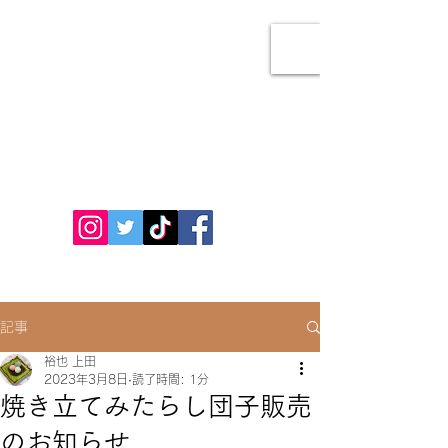
あびこ餅本舗
お問い合わせ
記事
裕也 上田
2023年3月8日
読了時間: 1分
焼き立てみたらし団子販売
のお知らせ