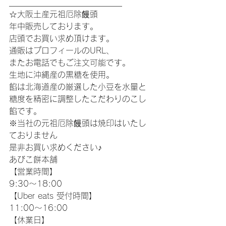
____________________________
☆大阪土産元祖厄除饅頭
年中販売しております。
店頭でお買い求め頂けます。
通販はプロフィールのURL、
またお電話でもご注文可能です。
生地に沖縄産の黒糖を使用。
餡は北海道産の厳選した小豆を水量と
糖度を精密に調整したこだわりのこし
餡です。
※当社の元祖厄除饅頭は焼印はいたし
ておりません
是非お買い求めください♪
あびこ餅本舗
【営業時間】
9:30〜18:00 
【Uber eats 受付時間】
11:00〜16:00
【休業日】