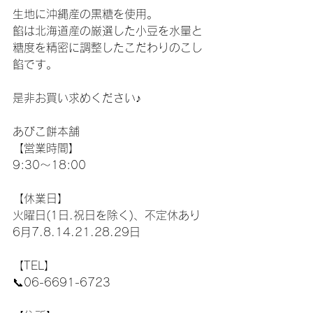
生地に沖縄産の黒糖を使用。
餡は北海道産の厳選した小豆を水量と
糖度を精密に調整したこだわりのこし
餡です。
是非お買い求めください♪
あびこ餅本舗
【営業時間】
9:30〜18:00 
【休業日】
火曜日(1日.祝日を除く)、不定休あり
6月7.8.14.21.28.29日
【TEL】
📞06-6691-6723