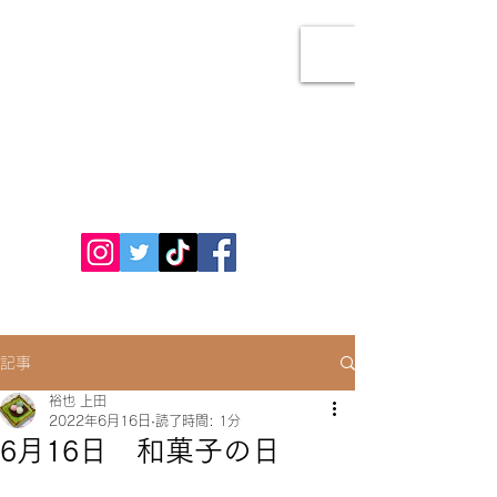
あびこ餅本舗
お問い合わせ
記事
裕也 上田
2022年6月16日
読了時間: 1分
6月16日 和菓子の日