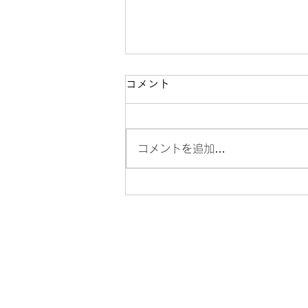
コメント
コメントを追加…
ふわふわかき氷販売のお知ら
せ