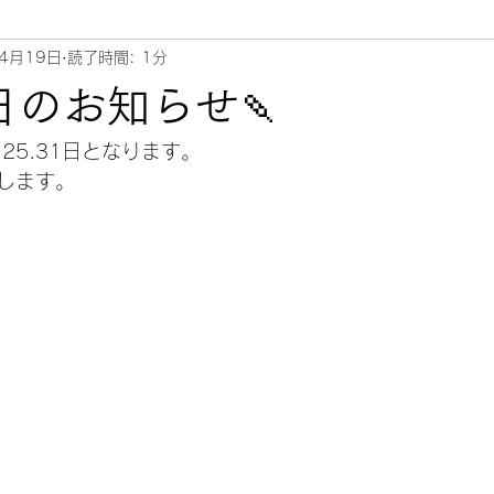
4月19日
読了時間: 1分
日のお知らせ🍡
24.25.31日となります。
します。